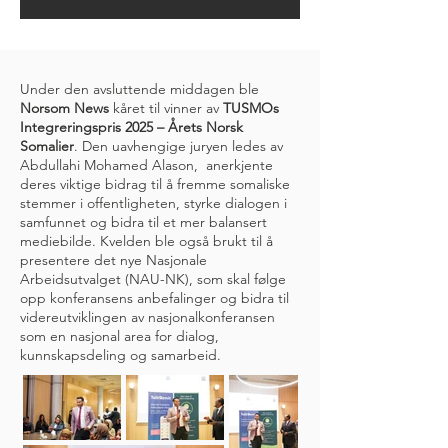
Under den avsluttende middagen ble
Norsom News
kåret til vinner av
TUSMOs
Integreringspris 2025 – Årets Norsk
Somalier
. Den uavhengige juryen ledes av
Abdullahi Mohamed Alason, anerkjente
deres viktige bidrag til å fremme somaliske
stemmer i offentligheten, styrke dialogen i
samfunnet og bidra til et mer balansert
mediebilde. Kvelden ble også brukt til å
presentere det nye Nasjonale
Arbeidsutvalget (NAU-NK), som skal følge
opp konferansens anbefalinger og bidra til
videreutviklingen av nasjonalkonferansen
som en nasjonal area for dialog,
kunnskapsdeling og samarbeid.