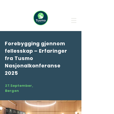
Forebygging gjennom
fellesskap – Erfaringer
fra Tusmo
Nasjonalkonferanse
2025
27.September,
Bergen