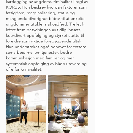
kartlegging av ungdomskriminalitet i regi av
KORUS. Hun beskrev hvordan faktorer som
fattigdom, marginalisering, status og
manglende tilhørighet bidrar til at enkelte
ungdommer utvikler risikoadferd. Trellevik
løftet frem betydningen av tidlig innsats,
koordinert oppfølging og styrket støtte til
foreldre som viktige forebyggende tiltak.
Hun understreket også behovet for tettere
samarbeid mellom tjenester, bedre
kommunikasjon med familier og mer
systematisk oppfølging av både utøvere og
ofre for kriminalitet.