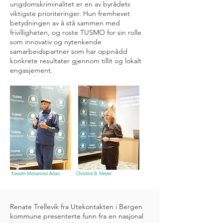
ungdomskriminalitet er en av byrådets
viktigste prioriteringer. Hun fremhevet
betydningen av å stå sammen med
frivilligheten, og roste TUSMO for sin rolle
som innovativ og nytenkende
samarbeidspartner som har oppnådd
konkrete resultater gjennom tillit og lokalt
engasjement.
Kassim Mohamed Adan. Christine B. Meyer
Renate Trellevik fra Utekontakten i Bergen
kommune presenterte funn fra en nasjonal