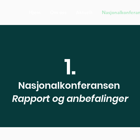
Hjem
Om oss
Aktuelt
Nasjonalkonfera
1.
Nasjonalkonferansen
Rapport og anbefalinger