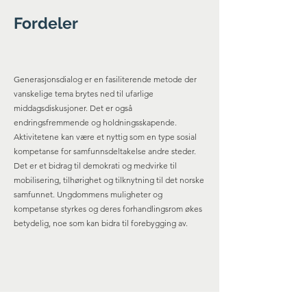
Fordeler
Generasjonsdialog er en fasiliterende metode der
vanskelige tema brytes ned til ufarlige
middagsdiskusjoner. Det er også
endringsfremmende og holdningsskapende.
Aktivitetene kan være et nyttig som en type sosial
kompetanse for samfunnsdeltakelse andre steder.
Det er et bidrag til demokrati og medvirke til
mobilisering, tilhørighet og tilknytning til det norske
samfunnet. Ungdommens muligheter og
kompetanse styrkes og deres forhandlingsrom økes
betydelig, noe som kan bidra til forebygging av.