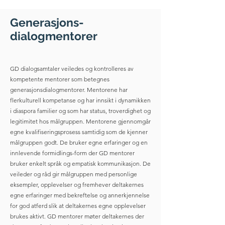
Generasjons-
dialogmentorer
GD dialogsamtaler veiledes og kontrolleres av
kompetente mentorer som betegnes
generasjonsdialogmentorer. Mentorene har
flerkulturell kompetanse og har innsikt i dynamikken
i diaspora familier og som har status, troverdighet og
legitimitet hos målgruppen. Mentorene gjennomgår
egne kvalifiseringsprosess samtidig som de kjenner
målgruppen godt. De bruker egne erfaringer og en
innlevende formidlings-form der GD mentorer
bruker enkelt språk og empatisk kommunikasjon. De
veileder og råd gir målgruppen med personlige
eksempler, opplevelser og fremhever deltakernes
egne erfaringer med bekreftelse og annerkjennelse
for god atferd slik at deltakernes egne opplevelser
brukes aktivt. GD mentorer møter deltakernes der