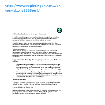
https://www.regjeringen.no/.../en-
normal.../id2865661/