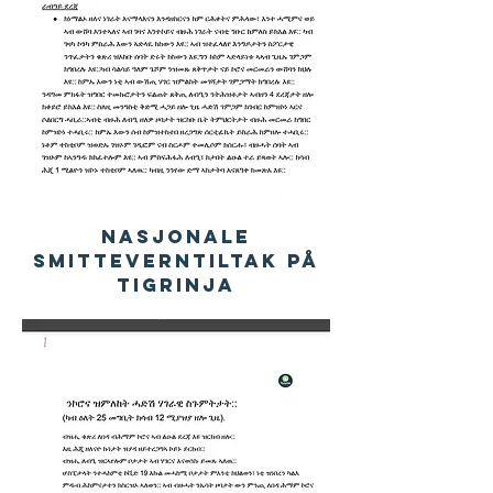
Nasjonale
smitteverntiltak på
Tigrinja