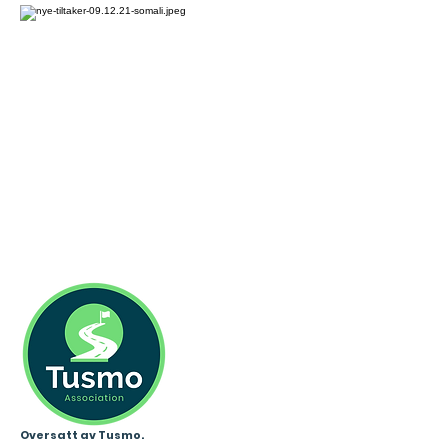
Oversatt av Tusmo.