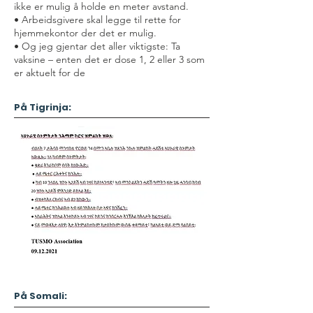
ikke er mulig å holde en meter avstand.
• Arbeidsgivere skal legge til rette for
hjemmekontor der det er mulig.
• Og jeg gjentar det aller viktigste: Ta
vaksine – enten det er dose 1, 2 eller 3 som
er aktuelt for de
På Tigrinja:
På Somali: