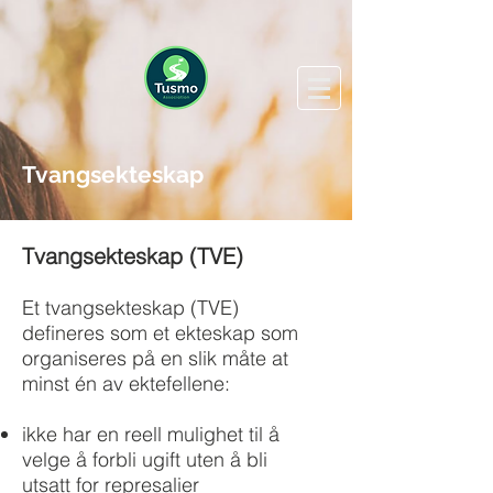
Tvangsekteskap
Tvangsekteskap (TVE)
Et tvangsekteskap (TVE)
defineres som et ekteskap som
organiseres på en slik måte at
minst én av ektefellene:
ikke har en reell mulighet til å
velge å forbli ugift uten å bli
utsatt for
represalier