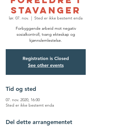
foreldre i
Stavanger
lør. 07. nov.
  |  
Sted er ikke bestemt enda
Forbyggende arbeid mot negativ
sosialkontroll, tvang ekteskap og
kjønnslemlestelse.
Registration is Closed
See other events
Tid og sted
07. nov. 2020, 16:00
Sted er ikke bestemt enda
Del dette arrangementet