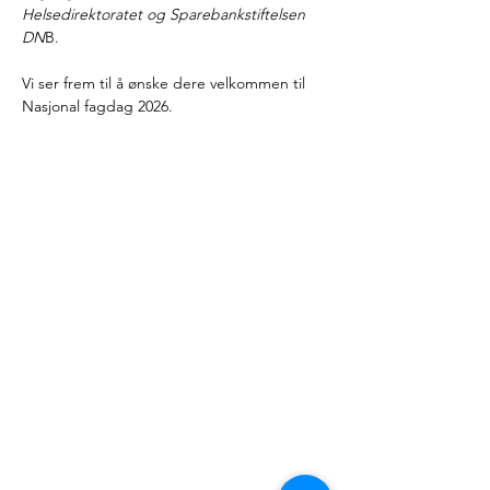
Helsedirektoratet og Sparebankstiftelsen 
DN
B. 
Vi ser frem til å ønske dere velkommen til 
Nasjonal fagdag 2026. 