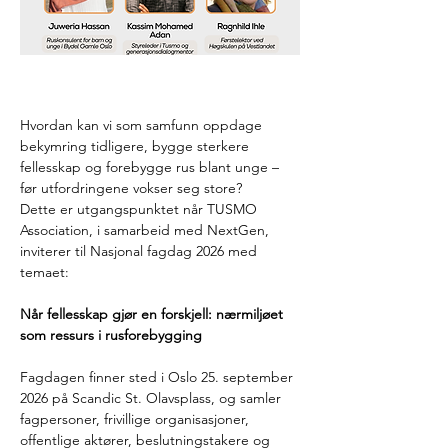
Hvordan kan vi som samfunn oppdage 
bekymring tidligere, bygge sterkere 
fellesskap og forebygge rus blant unge – 
før utfordringene vokser seg store? 
Dette er utgangspunktet når TUSMO 
Association, i samarbeid med NextGen, 
inviterer til Nasjonal fagdag 2026 med 
temaet: 
Når fellesskap gjør en forskjell: nærmiljøet 
som ressurs i rusforebygging 
Fagdagen finner sted i Oslo 25. september 
2026 på Scandic St. Olavsplass, og samler 
fagpersoner, frivillige organisasjoner, 
offentlige aktører, beslutningstakere og 